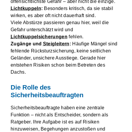
offensichtlichste Gefahr – aber nicht die einzige.
Lichtkuppeln
:
Besonders kritisch, da sie stabil
wirken, es aber oft nicht dauerhaft sind.
Viele Abstürze passieren genau hier, weil die
Gefahr unterschätzt wird und
Lichtkuppelsicherungen
fehlen.
Zugänge und
Steigleitern
:
Häufige Mängel sind
fehlende Rücksturzsicherung, keine seitlichen
Geländer, unsichere Ausstiege. Gerade hier
entstehen Risiken schon beim Betreten des
Dachs.
Die Rolle des
Sicherheitsbeauftragten
Sicherheitsbeauftragte haben eine zentrale
Funktion – nicht als Entscheider, sondern als
Ratgeber. Ihre Aufgabe ist es auf Risiken
hinzuweisen, Begehungen anzustoßen und