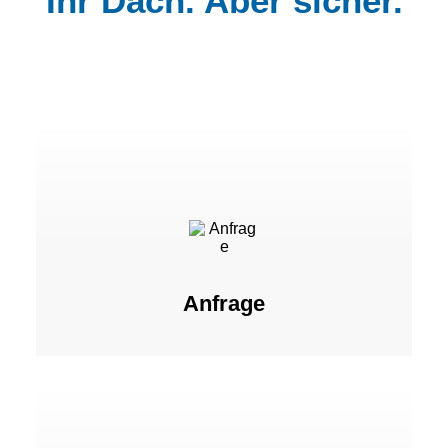
Ihr Dach. Aber sicher.
Anfrage